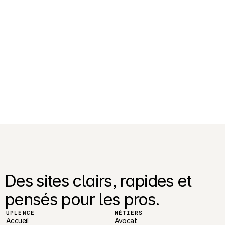
Dites-nous en plus sur votre projet
👉  Être recontacté
Des sites clairs, rapides et 
pensés pour les pros.
UPLENCE
MÉTIERS
Accueil
Avocat