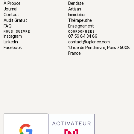
À Propos
Dentiste
Journal
Artisan
Contact
Immobilier
Audit Gratuit
Thérapeuthe
FAQ
Enseignement
NOUS SUIVRE
COORDONNÉES
Instagram
07 56 84 34 89
Linkedin
contact@uplence.com
Facebook
10 rue de Penthièvre, Paris 75008 
France