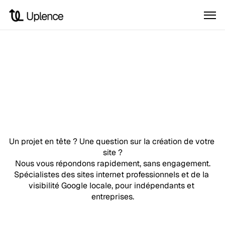
🇫🇷  Site internet et visibilité Google pour générer des clients.
🇫🇷  
Un projet en tête ? Une question sur la création de votre 
site ?
Nous vous répondons rapidement, sans engagement.
Spécialistes des sites internet professionnels et de la 
visibilité Google locale, pour indépendants et 
entreprises.