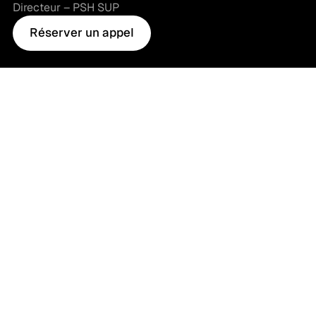
Directeur – PSH SUP
Réserver un appel
Réserver un appel
+300 avis clients