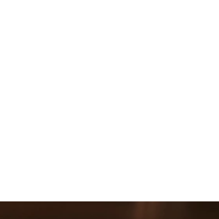
Entreprises 
locales, cabinets et 
indépendants.