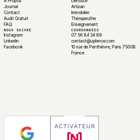
À Propos
Dentiste
Journal
Artisan
Contact
Immobilier
Audit Gratuit
Thérapeuthe
FAQ
Enseignement
NOUS SUIVRE
COORDONNÉES
Instagram
07 56 84 34 89
Linkedin
contact@uplence.com
Facebook
10 rue de Penthièvre, Paris 75008 
France